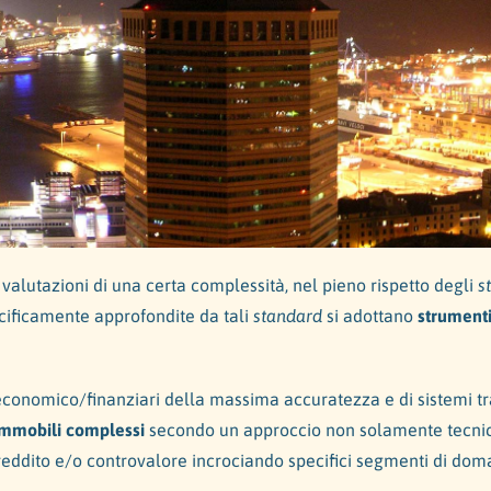
su valutazioni di una certa complessità, nel pieno rispetto degli
s
cificamente approfondite da tali
standard
si adottano
strumenti
 economico/finanziari della massima accuratezza e di sistemi tr
immobili complessi
secondo un approccio non solamente tecnico: 
reddito e/o controvalore incrociando specifici segmenti di dom